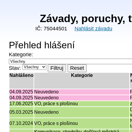
Závady, poruchy, t
IČ: 75044501
Nahlásit závadu
Přehled hlášení
Kategorie:
Stav:
Filtruj
Reset
Nahlášeno
Kategorie
04.09.2025
Neuvedeno
04.09.2025
Neuvedeno
17.06.2025
VO, práce s plošinou
05.03.2025
Neuvedeno
07.10.2024
VO, práce s plošinou
Komunikace, chodníky, dešťová městská